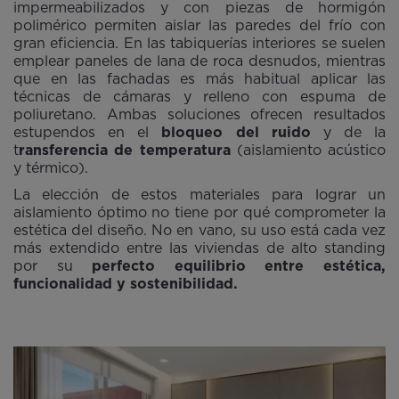
impermeabilizados y con piezas de hormigón
polimérico permiten aislar las paredes del frío con
gran eficiencia. En las tabiquerías interiores se suelen
emplear paneles de lana de roca desnudos, mientras
que en las fachadas es más habitual aplicar las
técnicas de cámaras y relleno con espuma de
poliuretano. Ambas soluciones ofrecen resultados
estupendos en el
bloqueo del ruido
y de la
t
ransferencia de temperatura
(aislamiento acústico
y térmico).
La elección de estos materiales para lograr un
aislamiento óptimo no tiene por qué comprometer la
estética del diseño. No en vano, su uso está cada vez
más extendido entre las viviendas de alto standing
por su
perfecto equilibrio entre estética,
funcionalidad y sostenibilidad.