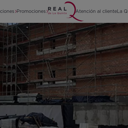
Home
aciones
Promociones
Atención al cliente
La Q