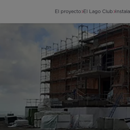
Pasar al contenido principal
Main navigation
El proyecto
El Lago Club
Instal