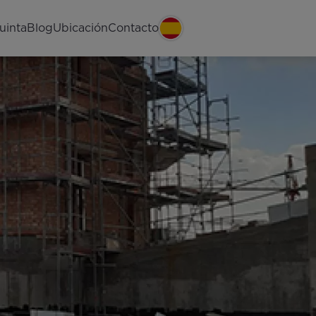
uinta
Blog
Ubicación
Contacto