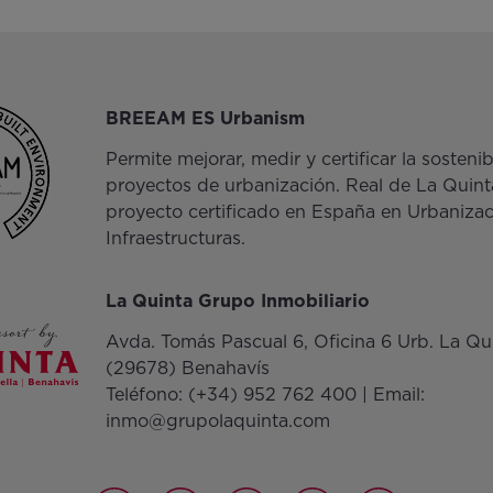
BREEAM ES Urbanism
Permite mejorar, medir y certificar la sosteni
proyectos de urbanización. Real de La Quinta
proyecto certificado en España en Urbaniza
Infraestructuras.
La Quinta Grupo Inmobiliario
Avda. Tomás Pascual 6, Oficina 6 Urb. La Qu
(29678) Benahavís
Teléfono:
(+34) 952 762 400
| Email:
inmo@grupolaquinta.com