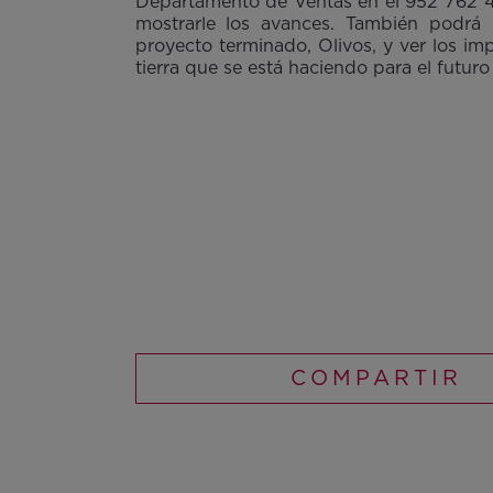
Departamento de Ventas en el 952 762 
mostrarle los avances. También podrá 
proyecto terminado, Olivos, y ver los i
tierra que se está haciendo para el futuro
COMPARTIR