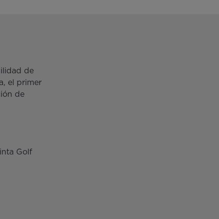
bilidad de
, el primer
ción de
inta Golf