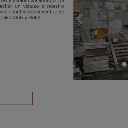
400 y estarán encantados de
echar un vistazo a nuestro
mpresionantes movimientos de
 Lake Club y Hotel.