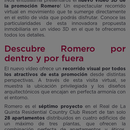
¡Nos entusiasma presentaros el
nuevo vídeo 3D de
la promoción Romero
! Un espectacular recorrido
virtual en movimiento que te sumerge directamente
en el estilo de vida que podrás disfrutar. Conoce las
particularidades de esta innovadora propuesta
inmobiliaria en un vídeo 3D en el que te ofrecemos
todos los detalles.
Descubre Romero por
dentro y por fuera
El nuevo vídeo ofrece un
recorrido visual por todos
los atractivos de esta promoción
desde distintas
perspectivas. A través de esta visita virtual, se
muestra la ubicación privilegiada y los diseños
arquitectónicos que encajan en perfecta armonía con
el entorno.
Romero es el
séptimo proyecto
en el Real de La
Quinta Residential Country Club Resort de tan solo
28 apartamentos
distribuidos en cuatro edificios de
un máximo de tres plantas, que ofrecen la
combinación perfecta de apartamentos y áticos.