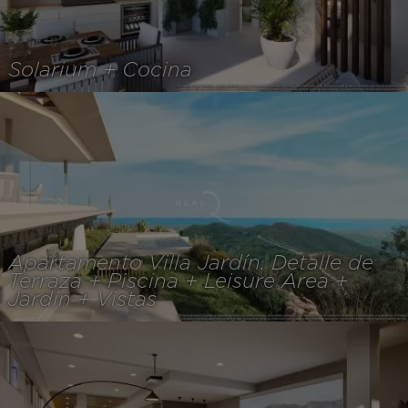
Solarium + Cocina
Apartamento Villa Jardín. Detalle de
Terraza + Piscina + Leisure Area +
Jardín + Vistas