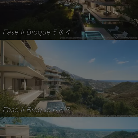
Fase II Bloque 5 & 4
Fase II Bloque 6 & 7