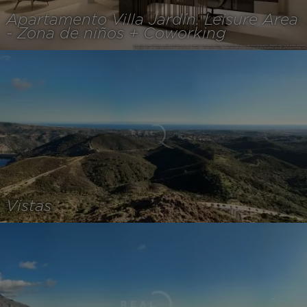
Apartamento Villa Jardín. Leisure Area
- Zona de niños + Coworking
Vistas