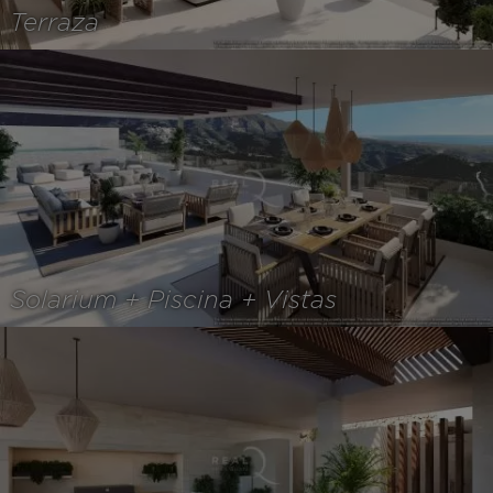
Terraza
Solarium + Piscina + Vistas