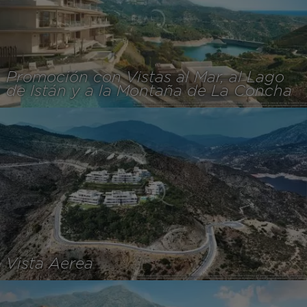
Promoción con Vistas al Mar, al Lago
de Istán y a la Montaña de La Concha
Vista Aerea