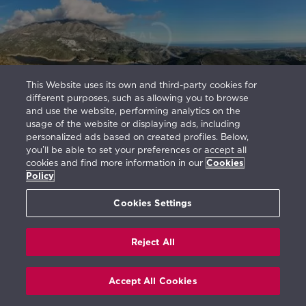
This Website uses its own and third-party cookies for
different purposes, such as allowing you to browse
Vistas Panorámicas
and use the website, performing analytics on the
usage of the website or displaying ads, including
personalized ads based on created profiles. Below,
you’ll be able to set your preferences or accept all
cookies and find more information in our
Cookies
Policy
Cookies Settings
Reject All
Vistas
Accept All Cookies