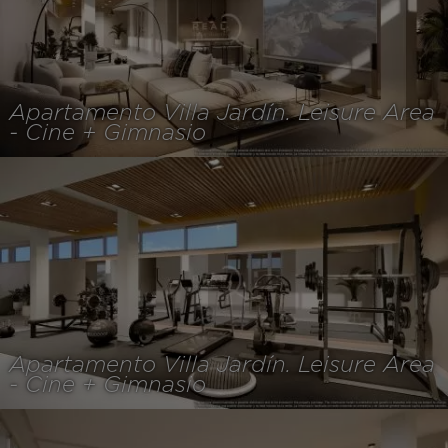
Apartamento Villa Jardín. Leisure Area
- Cine + Gimnasio
Apartamento Villa Jardín. Leisure Area
- Cine + Gimnasio