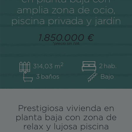
amplia zona de ocio,
piscina privada y jardín
1.850.000 €
*precio sin IVA
2
2
314,03 m
3
Bajo
Prestigiosa vivienda en
planta baja con zona de
relax y lujosa piscina