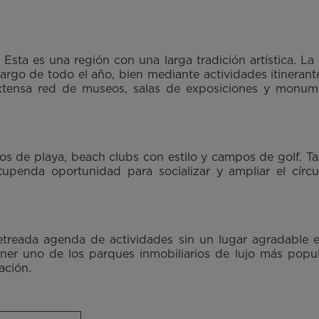
 Esta es una región con una larga tradición artística. L
 largo de todo el año, bien mediante actividades itineran
 extensa red de museos, salas de exposiciones y monum
s de playa, beach clubs con estilo y campos de golf. Tan
tupenda oportunidad para socializar y ampliar el cír
etreada agenda de actividades sin un lugar agradable e
er uno de los parques inmobiliarios de lujo más popul
ilación.