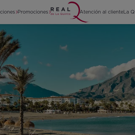
Home
aciones
Promociones
Atención al cliente
La Q