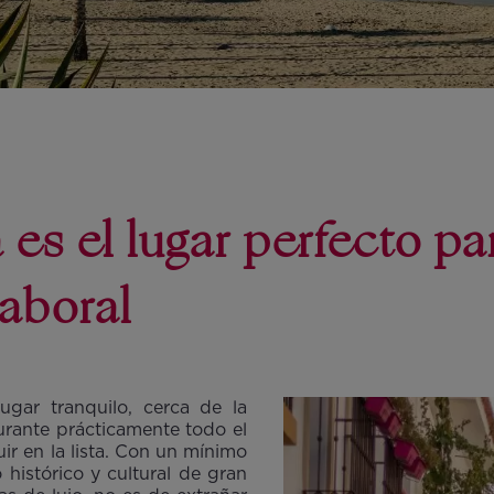
es el lugar perfecto par
laboral
lugar tranquilo, cerca de la
urante prácticamente todo el
uir en la lista. Con un mínimo
 histórico y cultural de gran