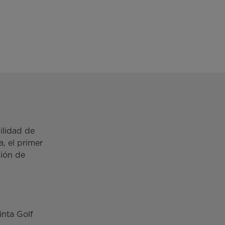
bilidad de
, el primer
ción de
inta Golf